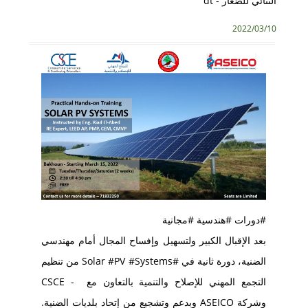
الثّنائي للصّغار - dt
2022/03/10
#دورات #هندسية #مجانية
بعد الإقبال الكبير ولتسهيل وإفساح المجال أمام مهندسي
الضنية، دورة ثانية في #Solar #PV #Systems من تنظيم
التجمع المهني للإصلاح والتنمية بالتعاون مع - CSCE
وشركة ASEICO وبدعم وتشجيع من إتحاد بلديات الضنية.