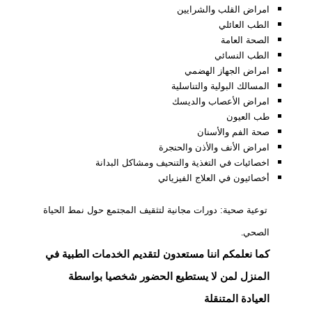
امراض القلب والشرايين
الطب العائلي
الصحة العامة
الطب النسائي
امراض الجهاز الهضمي
المسالك البولية والتناسلية
امراض الأعصاب والديسك
طب العيون
صحة الفم والأسنان
امراض الأنف والأذن والحنجرة
اخصائيات في التغذية والتنحيف ومشاكل البدانة
أخصائيون في العلاج الفيزيائي
توعية صحية: دورات مجانية لتثقيف المجتمع حول نمط الحياة
الصحي
.
كما نعلمكم اننا مستعدون لتقديم الخدمات الطبية في
المنزل لمن لا يستطيع الحضور شخصيا بواسطة
العيادة المتنقلة