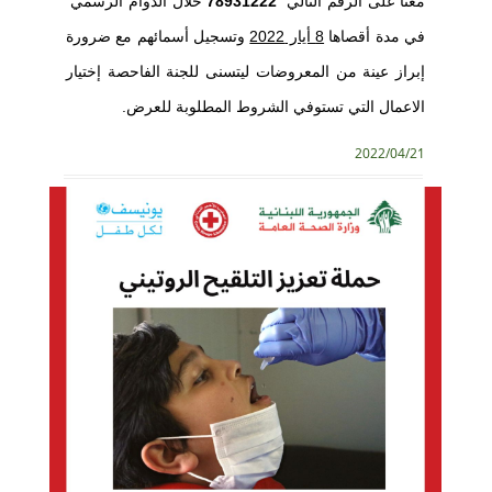
معنا على الرقم التالي
78931222
خلال الدوام الرسمي
في مدة أقصاها
8 أيار 2022
وتسجيل أسمائهم مع ضرورة
إبراز عينة من المعروضات ليتسنى للجنة الفاحصة إختيار
الاعمال التي تستوفي الشروط المطلوبة للعرض.
2022/04/21