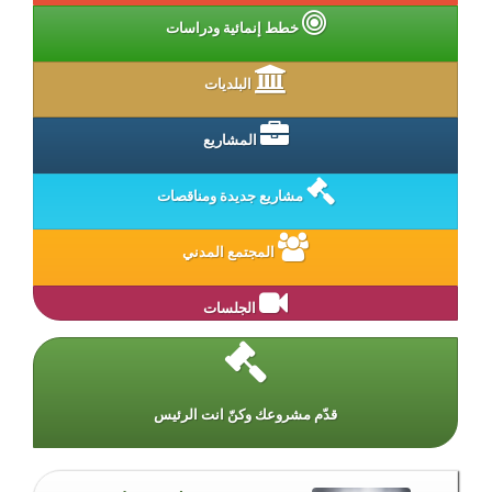
خطط إنمائية ودراسات
البلديات
المشاريع
مشاريع جديدة ومناقصات
المجتمع المدني
الجلسات
قدّم مشروعك وكنّ انت الرئيس