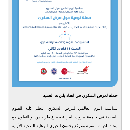
حملة لمرض السكري في اتحاد بلديات الضنية
بمناسبة اليوم العالمي لمرض السكري، تنظم كلية العلوم
الصحية في جامعة بيروت العربية - فرع طرابلس، وبالتعاون مع
إتحاد بلديات الضنية ومركز بخعون الخيري للرعاية الصحية الأولية