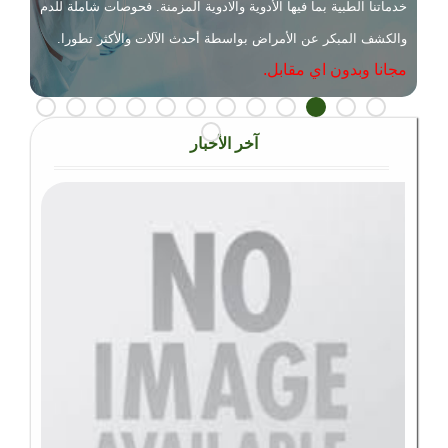
سونيا الابيض وفاعليات شاركوا في الحملة التي قدمت خلالها وزارة
الزراعة ألف غرسة من الأشجار الحرجية، وتحديداً أشجار اللزاب
والعرعر، لكي يتم غرسها في المنطقة.
آخر الأخبار