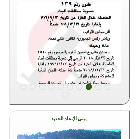
أصدرت وزارة الداخلية والبلديات القرار رقم 1762 تاريخ
2019/10/01 يتعلق بتصنيف ارقام اللوحات المميزة وفقا
للمادة 27 من القانون رقم 144 تاريخ 2019/07/31
المتعلقة بفرض رسوم على مالكي لوحات الآليات ذات
الارقام المميزة
إضغط هنا للمزيد من التفاصيل
2019/10/09
مبنى الإتحاد الجديد