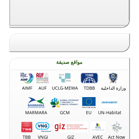
SIR EL DANNIYEH WEATHER
مواقع صديقة
وزارة الداخلية
TDBB
UCLG-MEWA
AUF
AIMF
MARMARA
GCM
EU
UN-Habitat
TBB
VNGI
GIZ
AVEC
Act Now