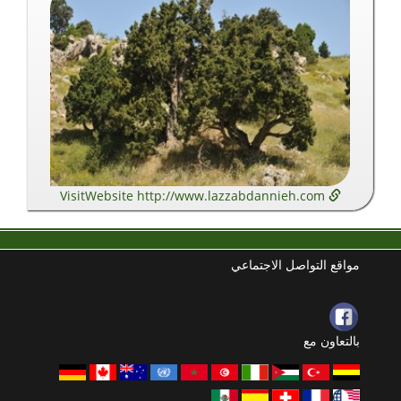
VisitWebsite http://www.lazzabdannieh.com
مواقع التواصل الاجتماعي
بالتعاون مع