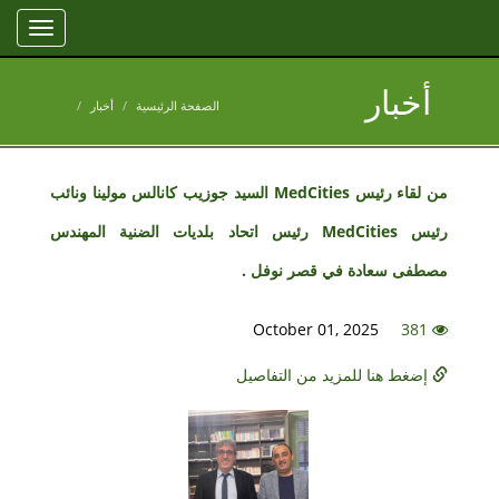
Toggle
gation
أخبار
الصفحة الرئيسية
أخبار
من لقاء رئيس MedCities السيد جوزيب كانالس مولينا ونائب
رئيس MedCities رئيس اتحاد بلديات الضنية المهندس
مصطفى سعادة في قصر نوفل .
October 01, 2025
381
إضغط هنا للمزيد من التفاصيل