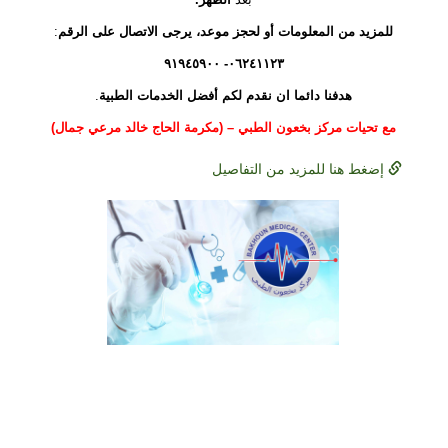
للمزيد
من
المعلومات
أو
لحجز
موعد،
يرجى
الاتصال
على
الرقم
:
٠٦٢٤١١٢٣- ٩١٩٤٥٩٠٠
هدفنا دائما ان نقدم لكم أفضل
الخدمات
الطبية
.
مع
تحيات
مركز بخعون الطبي – (مكرمة الحاج خالد مرعي جمال)
إضغط هنا للمزيد من التفاصيل