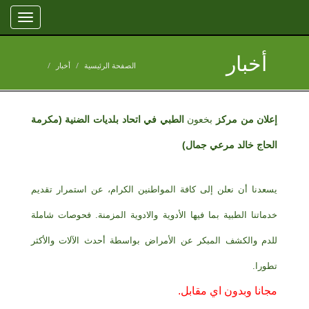
Toggle
gation
أخبار
الصفحة الرئيسية
أخبار
إعلان
من
مركز
بخعون
الطبي في اتحاد بلديات الضنية (مكرمة
الحاج خالد مرعي جمال)
يسعدنا أن نعلن إلى كافة المواطنين الكرام، عن استمرار تقديم
خدماتنا الطبية بما فيها الأدوية والادوية المزمنة. فحوصات شاملة
للدم والكشف المبكر عن الأمراض بواسطة أحدث الآلات والأكثر
تطورا.
مجانا وبدون اي مقابل.