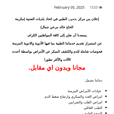
February 05, 2025
1533
إعلان
من
مركز
بخعون
الطبي في اتحاد بلديات الضنية (مكرمة
الحاج خالد مرعي جمال)
يسعدنا أن نعلن إلى كافة المواطنين الكرام،
عن استمرار تقديم خدماتنا الطبية بما فيها الأدوية والادوية المزمنة
فحوصات شاملة للدم والكشف المبكر عن الأمراض بواسطة أحدث
الآلات والأكثر تطورا
.
مجانا وبدون اي مقابل.
دماتنا تشمل:
عيادات الأمراض المزمنة
امراض الغدد والسكري وارتفاع ضغط الدم.
امراض القلب والشرايين
الطب العائلي
الصحة العامة