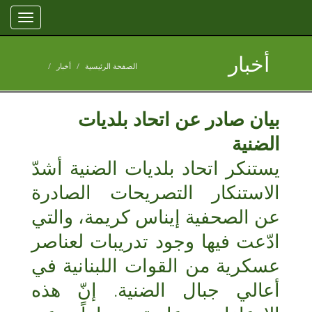
Toggle
gation
أخبار
الصفحة الرئيسية
أخبار
بيان صادر عن اتحاد بلديات
الضنية
يستنكر اتحاد بلديات الضنية أشدّ
الاستنكار التصريحات الصادرة
عن الصحفية إيناس كريمة، والتي
ادّعت فيها وجود تدريبات لعناصر
عسكرية من القوات اللبنانية في
أعالي جبال الضنية. إنّ هذه