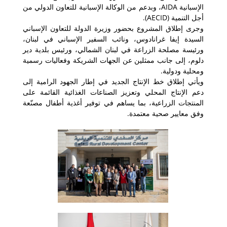
الإسبانية AIDA، وبدعم من الوكالة الإسبانية للتعاون الدولي من
أجل التنمية (AECID).
وجرى إطلاق المشروع بحضور وزيرة الدولة للتعاون الإسباني
السيدة إيفا غرانادوس، ونائب السفير الإسباني في لبنان،
ورئيسة مصلحة الزراعة في لبنان الشمالي، ورئيس بلدية دير
دلوم، إلى جانب ممثلين عن الجهات الشريكة وفعاليات رسمية
ومحلية ودولية.
ويأتي إطلاق خط الإنتاج الجديد في إطار الجهود الرامية إلى
دعم الإنتاج المحلي وتعزيز الصناعات الغذائية القائمة على
المنتجات الزراعية، بما يساهم في توفير أغذية أطفال مصنّعة
وفق معايير صحية معتمدة.