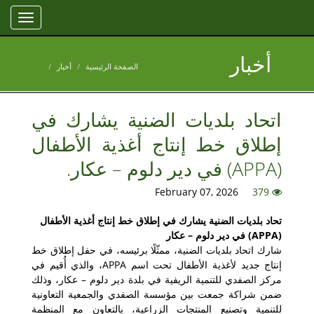
Toggle
gation
أخبار
الصفحة الرئيسية
أخبار
اتحاد بلديات الضنية يشارك في
إطلاق خط إنتاج أغذية الأطفال
(APPA) في دير دلوم – عكار.
February 07, 2026
379
تحاد بلديات الضنية يشارك في إطلاق خط إنتاج أغذية الأطفال
(APPA) في دير دلوم – عكار
شارك اتحاد بلديات الضنية، ممثّلًا برئيسه، في حفل إطلاق خط
إنتاج جديد لأغذية الأطفال تحت اسم APPA، والذي أُقيم في
مركز الصفدي للتنمية الريفية في بلدة دير دلوم – عكار، وذلك
ضمن شراكة جمعت بين مؤسسة الصفدي والجمعية التعاونية
للتنمية وتصنيع المنتجات الزراعية، بالتعاون مع المنظمة