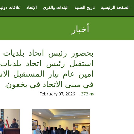
الصفحة الرئيسية
تاريخ الضنية
البلدات والقرى
الإتحاد
علاقات دولية
أخبار
بحضور رئيس اتحاد بلديات ج
استقبل رئيس اتحاد بلديا
امين عام تيار المستقبل الا
في مبنى الاتحاد في بخعون.
February 07, 2026
373